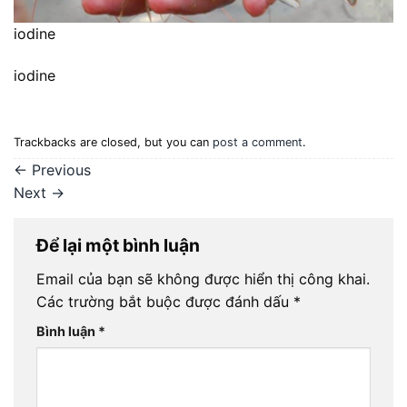
iodine
iodine
Trackbacks are closed, but you can
post a comment
.
←
Previous
Next
→
Để lại một bình luận
Email của bạn sẽ không được hiển thị công khai.
Các trường bắt buộc được đánh dấu
*
Bình luận
*