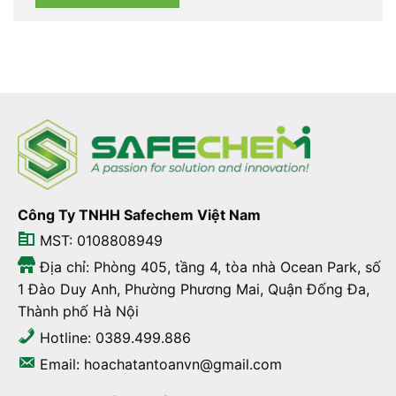
Công Ty TNHH Safechem Việt Nam
MST: 0108808949
Địa chỉ: Phòng 405, tầng 4, tòa nhà Ocean Park, số
1 Đào Duy Anh, Phường Phương Mai, Quận Đống Đa,
Thành phố Hà Nội
Hotline: 0389.499.886
Email: hoachatantoanvn@gmail.com