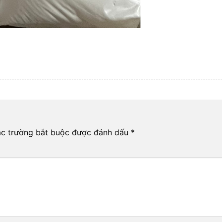
c trường bắt buộc được đánh dấu
*