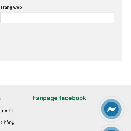
Trang web
h
Fanpage facebook
ảo mật
t hàng