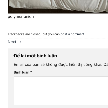
polymer anion
Trackbacks are closed, but you can
post a comment
.
Next
→
Để lại một bình luận
Email của bạn sẽ không được hiển thị công khai.
Cá
Bình luận
*