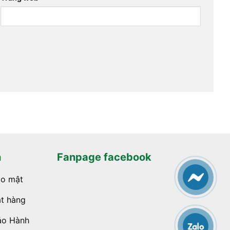
h
Fanpage facebook
ảo mật
t hàng
ảo Hành