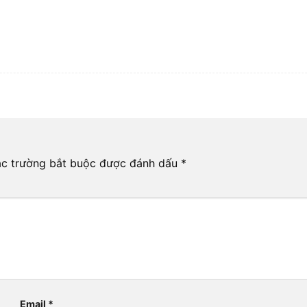
c trường bắt buộc được đánh dấu
*
Email
*