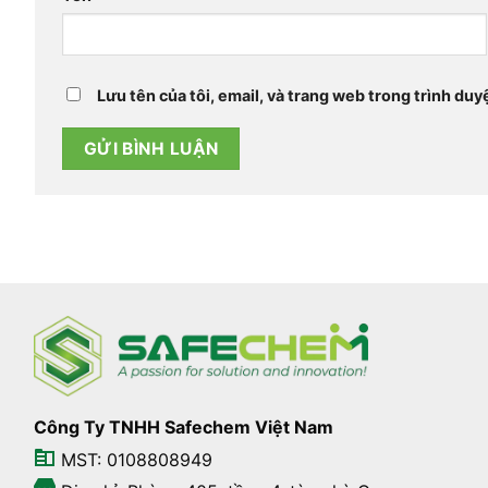
Lưu tên của tôi, email, và trang web trong trình duyệ
Công Ty TNHH Safechem Việt Nam
MST: 0108808949