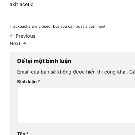
axit acetic
Trackbacks are closed, but you can
post a comment
.
←
Previous
Next
→
Để lại một bình luận
Email của bạn sẽ không được hiển thị công khai.
Cá
Bình luận
*
Tên
*