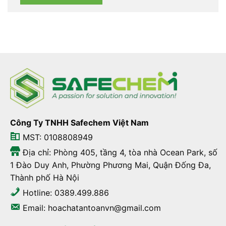
Công Ty TNHH Safechem Việt Nam
MST: 0108808949
Địa chỉ: Phòng 405, tầng 4, tòa nhà Ocean Park, số
1 Đào Duy Anh, Phường Phương Mai, Quận Đống Đa,
Thành phố Hà Nội
Hotline: 0389.499.886
Email: hoachatantoanvn@gmail.com