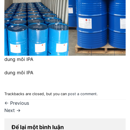
dung môi IPA
dung môi IPA
Trackbacks are closed, but you can
post a comment
.
←
Previous
Next
→
Để lại một bình luận