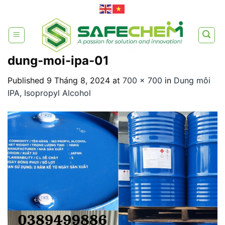
Skip
to
content
dung-moi-ipa-01
Published
9 Tháng 8, 2024
at
700 × 700
in
Dung môi
IPA, Isopropyl Alcohol