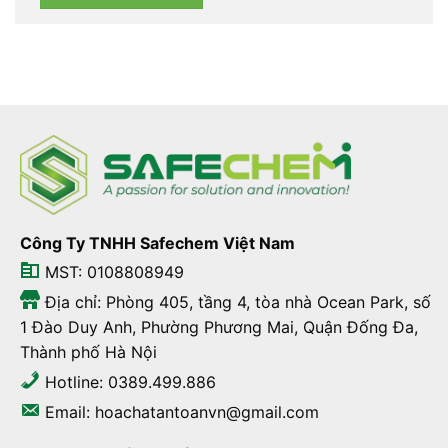
Công Ty TNHH Safechem Việt Nam
MST: 0108808949
Địa chỉ: Phòng 405, tầng 4, tòa nhà Ocean Park, số
1 Đào Duy Anh, Phường Phương Mai, Quận Đống Đa,
Thành phố Hà Nội
Hotline: 0389.499.886
Email: hoachatantoanvn@gmail.com