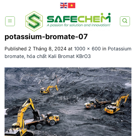
Skip
to
content
potassium-bromate-07
Published
2 Tháng 8, 2024
at
1000 × 600
in
Potassium
bromate, hóa chất Kali Bromat KBrO3