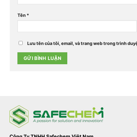
Tên
*
Lưu tên của tôi, email, và trang web trong trình duyệ
Công Ty TNHH Safechem Việt Nam