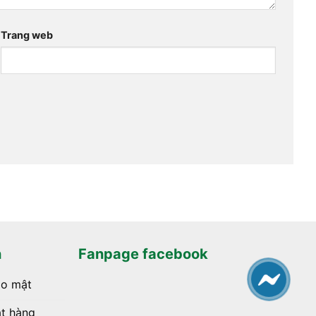
Trang web
h
Fanpage facebook
ảo mật
t hàng