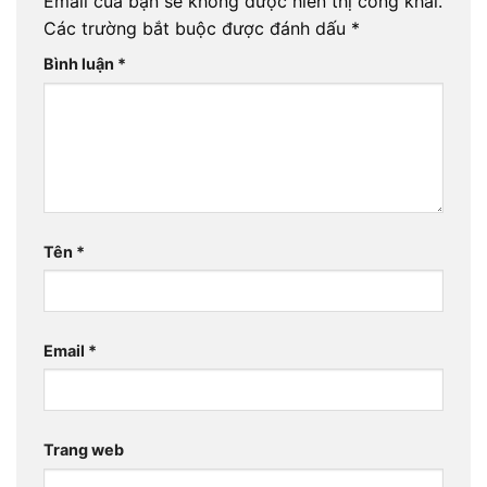
Email của bạn sẽ không được hiển thị công khai.
Các trường bắt buộc được đánh dấu
*
Bình luận
*
Tên
*
Email
*
Trang web