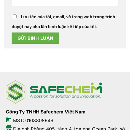
Lưu tên của tôi, email, và trang web trong trình
duyệt này cho lần bình luận kế tiếp của tôi.
Công Ty TNHH Safechem Việt Nam
MST: 0108808949
Địa chỉ: Phòng 405, tầng 4, tòa nhà Ocean Park, số