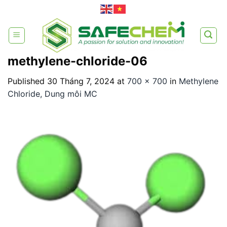
Skip
to
content
methylene-chloride-06
Published
30 Tháng 7, 2024
at
700 × 700
in
Methylene
Chloride, Dung môi MC