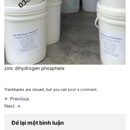
zinc dihydrogen phosphate
Trackbacks are closed, but you can
post a comment
.
←
Previous
Next
→
Để lại một bình luận