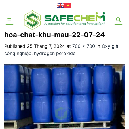
Skip
to
content
hoa-chat-khu-mau-22-07-24
Published
25 Tháng 7, 2024
at
700 × 700
in
Oxy già
công nghiệp, hydrogen peroxide