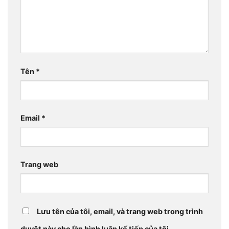
Tên
*
Email
*
Trang web
Lưu tên của tôi, email, và trang web trong trình
duyệt này cho lần bình luận kế tiếp của tôi.