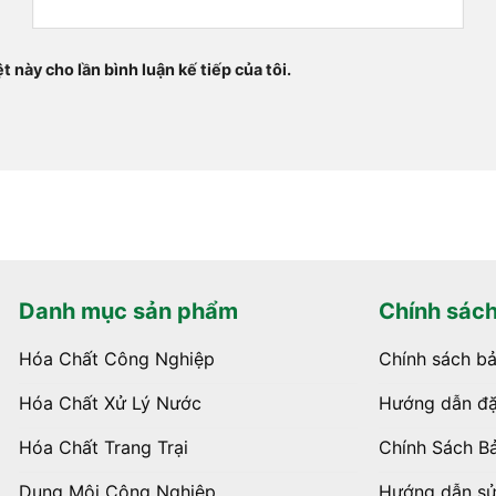
t này cho lần bình luận kế tiếp của tôi.
Danh mục sản phẩm
Chính sác
Hóa Chất Công Nghiệp
Chính sách b
Hóa Chất Xử Lý Nước
Hướng dẫn đặ
Hóa Chất Trang Trại
Chính Sách B
Dung Môi Công Nghiệp
Hướng dẫn s