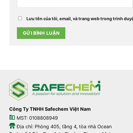
Lưu tên của tôi, email, và trang web trong trình duyệ
Công Ty TNHH Safechem Việt Nam
MST: 0108808949
Địa chỉ: Phòng 405, tầng 4, tòa nhà Ocean