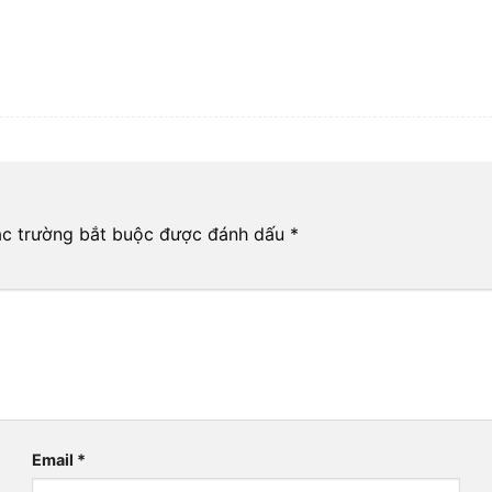
c trường bắt buộc được đánh dấu
*
Email
*