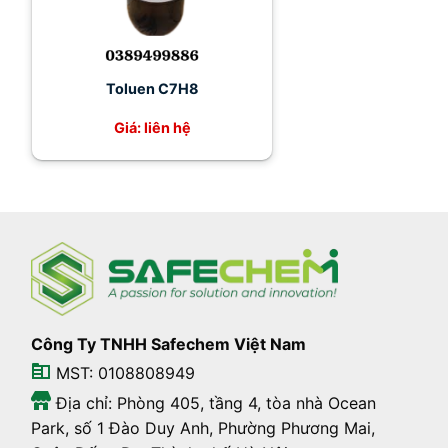
Toluen C7H8
Giá: liên hệ
Công Ty TNHH Safechem Việt Nam
MST: 0108808949
Địa chỉ: Phòng 405, tầng 4, tòa nhà Ocean
Park, số 1 Đào Duy Anh, Phường Phương Mai,