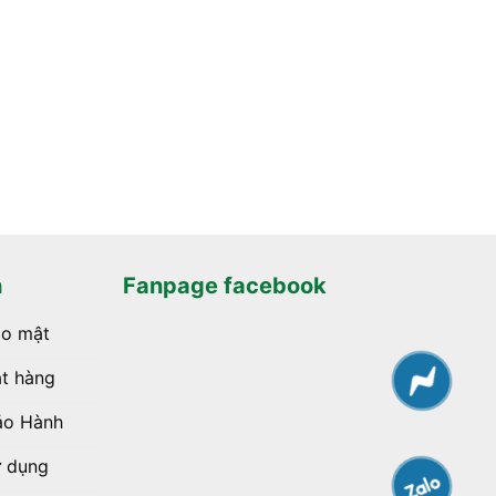
h
Fanpage facebook
ảo mật
t hàng
ảo Hành
ử dụng