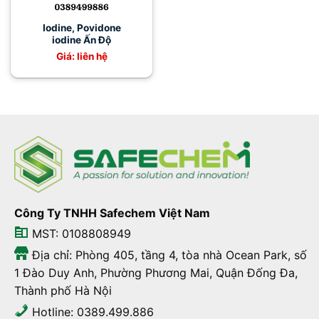
Iodine, Povidone
iodine Ấn Độ
Giá: liên hệ
Công Ty TNHH Safechem Việt Nam
MST: 0108808949
Địa chỉ: Phòng 405, tầng 4, tòa nhà Ocean Park, số
1 Đào Duy Anh, Phường Phương Mai, Quận Đống Đa,
Thành phố Hà Nội
Hotline: 0389.499.886