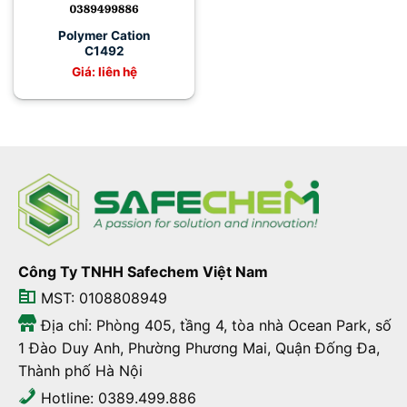
Polymer Cation
C1492
Giá: liên hệ
Công Ty TNHH Safechem Việt Nam
MST: 0108808949
Địa chỉ: Phòng 405, tầng 4, tòa nhà Ocean Park, số
1 Đào Duy Anh, Phường Phương Mai, Quận Đống Đa,
Thành phố Hà Nội
Hotline: 0389.499.886