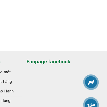
h
Fanpage facebook
ảo mật
t hàng
ảo Hành
ử dụng