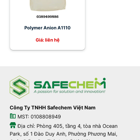
Polymer Anion A1110
Giá: liên hệ
Công Ty TNHH Safechem Việt Nam
MST: 0108808949
Địa chỉ: Phòng 405, tầng 4, tòa nhà Ocean
Park, số 1 Đào Duy Anh, Phường Phương Mai,