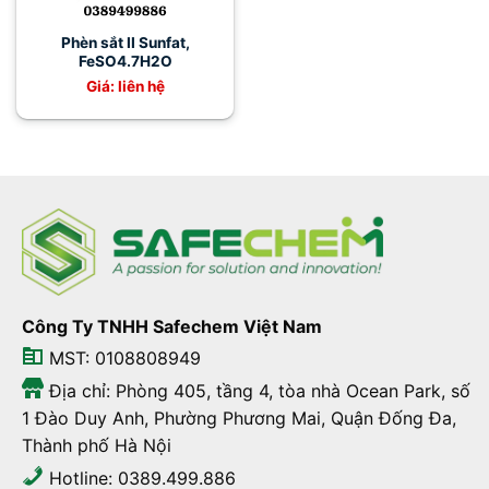
Phèn sắt II Sunfat,
FeSO4.7H2O
Giá: liên hệ
Công Ty TNHH Safechem Việt Nam
MST: 0108808949
Địa chỉ: Phòng 405, tầng 4, tòa nhà Ocean Park, số
1 Đào Duy Anh, Phường Phương Mai, Quận Đống Đa,
Thành phố Hà Nội
Hotline: 0389.499.886