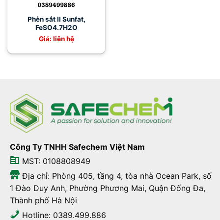
Phèn sắt II Sunfat,
FeSO4.7H2O
Giá: liên hệ
Công Ty TNHH Safechem Việt Nam
MST: 0108808949
Địa chỉ: Phòng 405, tầng 4, tòa nhà Ocean Park, số
1 Đào Duy Anh, Phường Phương Mai, Quận Đống Đa,
Thành phố Hà Nội
Hotline: 0389.499.886