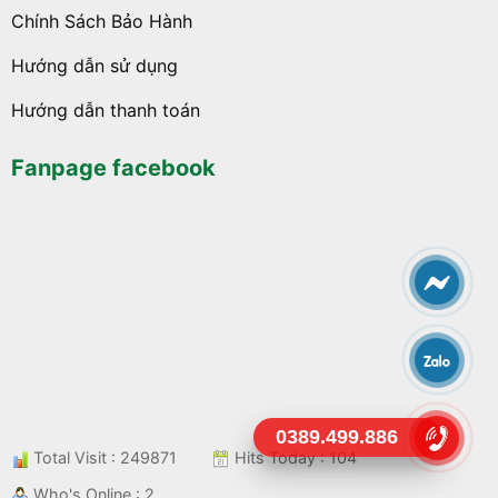
Chính Sách Bảo Hành
Hướng dẫn sử dụng
Hướng dẫn thanh toán
Fanpage facebook
0389.499.886
Total Visit : 249871
Hits Today : 104
Who's Online : 2