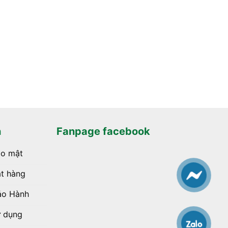
h
Fanpage facebook
ảo mật
t hàng
ảo Hành
ử dụng