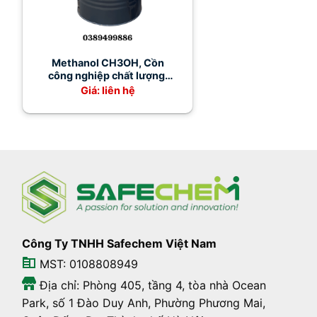
Methanol CH3OH, Cồn
công nghiệp chất lượng,
giá rẻ
Giá: liên hệ
Công Ty TNHH Safechem Việt Nam
MST: 0108808949
Địa chỉ: Phòng 405, tầng 4, tòa nhà Ocean
Park, số 1 Đào Duy Anh, Phường Phương Mai,