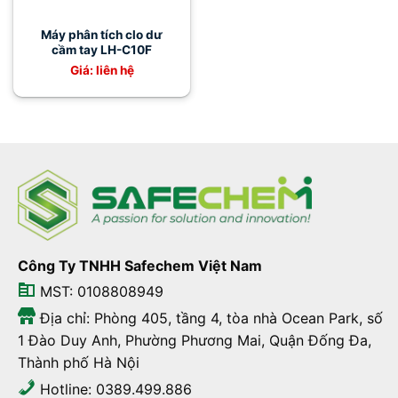
Máy phân tích clo dư
cầm tay LH-C10F
Giá: liên hệ
Công Ty TNHH Safechem Việt Nam
MST: 0108808949
Địa chỉ: Phòng 405, tầng 4, tòa nhà Ocean Park, số
1 Đào Duy Anh, Phường Phương Mai, Quận Đống Đa,
Thành phố Hà Nội
Hotline: 0389.499.886