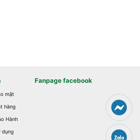
h
Fanpage facebook
ảo mật
t hàng
ảo Hành
ử dụng