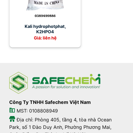
Kali hydrophotphat,
K2HPO4
Giá: liên hệ
Công Ty TNHH Safechem Việt Nam
MST: 0108808949
Địa chỉ: Phòng 405, tầng 4, tòa nhà Ocean
Park, số 1 Đào Duy Anh, Phường Phương Mai,