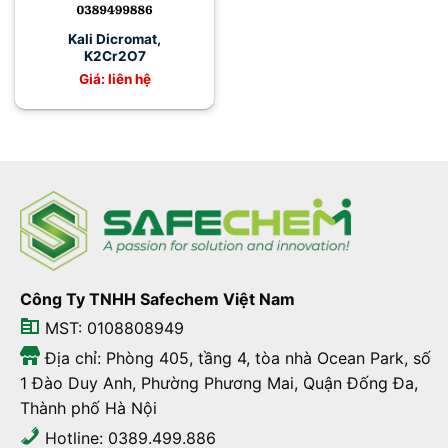
Kali Dicromat,
K2Cr2O7
Giá: liên hệ
Công Ty TNHH Safechem Việt Nam
MST: 0108808949
Địa chỉ: Phòng 405, tầng 4, tòa nhà Ocean Park, số
1 Đào Duy Anh, Phường Phương Mai, Quận Đống Đa,
Thành phố Hà Nội
Hotline: 0389.499.886