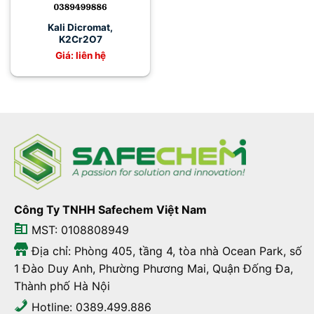
Kali Dicromat,
K2Cr2O7
Giá: liên hệ
Công Ty TNHH Safechem Việt Nam
MST: 0108808949
Địa chỉ: Phòng 405, tầng 4, tòa nhà Ocean Park, số
1 Đào Duy Anh, Phường Phương Mai, Quận Đống Đa,
Thành phố Hà Nội
Hotline: 0389.499.886