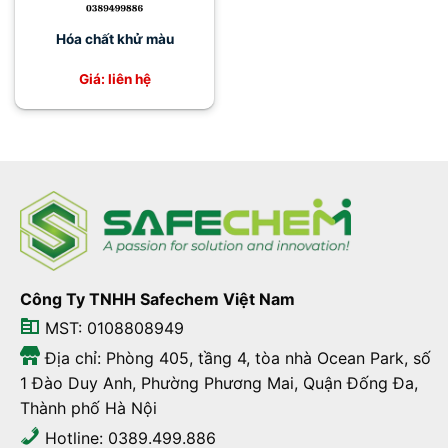
Hóa chất khử màu
Giá: liên hệ
Công Ty TNHH Safechem Việt Nam
MST: 0108808949
Địa chỉ: Phòng 405, tầng 4, tòa nhà Ocean Park, số
1 Đào Duy Anh, Phường Phương Mai, Quận Đống Đa,
Thành phố Hà Nội
Hotline: 0389.499.886