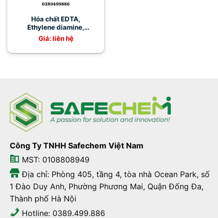
Hóa chất EDTA,
Ethylene diamine,
Tetracetic acid
Giá: liên hệ
Công Ty TNHH Safechem Việt Nam
MST: 0108808949
Địa chỉ: Phòng 405, tầng 4, tòa nhà Ocean Park, số
1 Đào Duy Anh, Phường Phương Mai, Quận Đống Đa,
Thành phố Hà Nội
Hotline: 0389.499.886