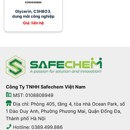
Glycerin, C3H8O3,
dung môi công nghiệp
Giá: liên hệ
Công Ty TNHH Safechem Việt Nam
MST: 0108808949
Địa chỉ: Phòng 405, tầng 4, tòa nhà Ocean Park, số
1 Đào Duy Anh, Phường Phương Mai, Quận Đống Đa,
Thành phố Hà Nội
Hotline: 0389.499.886