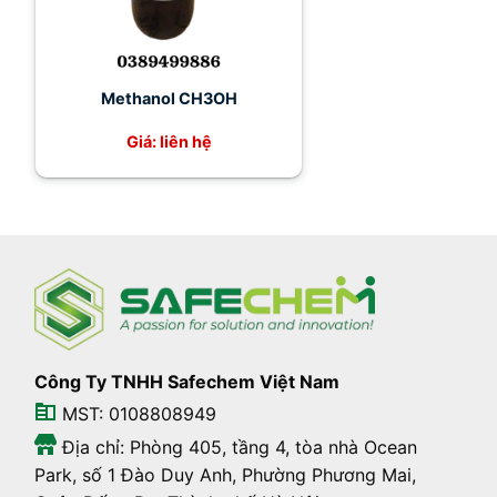
Methanol CH3OH
Giá: liên hệ
Công Ty TNHH Safechem Việt Nam
MST: 0108808949
Địa chỉ: Phòng 405, tầng 4, tòa nhà Ocean
Park, số 1 Đào Duy Anh, Phường Phương Mai,