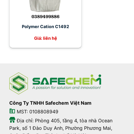
Polymer Cation C1492
Giá: liên hệ
Công Ty TNHH Safechem Việt Nam
MST: 0108808949
Địa chỉ: Phòng 405, tầng 4, tòa nhà Ocean
Park, số 1 Đào Duy Anh, Phường Phương Mai,