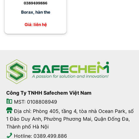
Borax, hàn the
Giá: liên hệ
Công Ty TNHH Safechem Việt Nam
MST: 0108808949
Địa chỉ: Phòng 405, tầng 4, tòa nhà Ocean Park, số
1 Đào Duy Anh, Phường Phương Mai, Quận Đống Đa,
Thành phố Hà Nội
Hotline: 0389.499.886