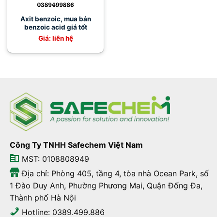
Axit benzoic, mua bán
benzoic acid giá tốt
Giá: liên hệ
Công Ty TNHH Safechem Việt Nam
MST: 0108808949
Địa chỉ: Phòng 405, tầng 4, tòa nhà Ocean Park, số
1 Đào Duy Anh, Phường Phương Mai, Quận Đống Đa,
Thành phố Hà Nội
Hotline: 0389.499.886