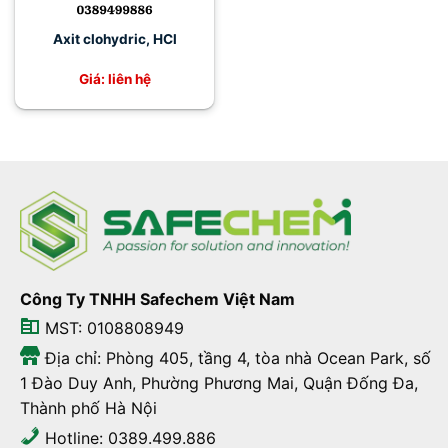
Axit clohydric, HCl
Giá: liên hệ
Công Ty TNHH Safechem Việt Nam
MST: 0108808949
Địa chỉ: Phòng 405, tầng 4, tòa nhà Ocean Park, số
1 Đào Duy Anh, Phường Phương Mai, Quận Đống Đa,
Thành phố Hà Nội
Hotline: 0389.499.886