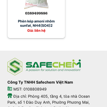
Phèn kép amoni nhôm
sunfat, NH4(SO4)2
Giá: liên hệ
Công Ty TNHH Safechem Việt Nam
MST: 0108808949
Địa chỉ: Phòng 405, tầng 4, tòa nhà Ocean
Park, số 1 Đào Duy Anh, Phường Phương Mai,