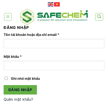
Skip
to
content
ĐĂNG NHẬP
Tên tài khoản hoặc địa chỉ email
*
Mật khẩu
*
Ghi nhớ mật khẩu
ĐĂNG NHẬP
Quên mật khẩu?