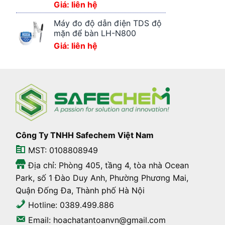
Giá: liên hệ
Máy đo độ dẫn điện TDS độ
mặn để bàn LH-N800
Giá: liên hệ
Công Ty TNHH Safechem Việt Nam
MST: 0108808949
Địa chỉ: Phòng 405, tầng 4, tòa nhà Ocean
Park, số 1 Đào Duy Anh, Phường Phương Mai,
Quận Đống Đa, Thành phố Hà Nội
Hotline: 0389.499.886
Email: hoachatantoanvn@gmail.com