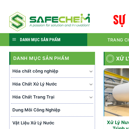
Skip
to
S
Ự
content
TRANG C
DANH MỤC SẢN PHẨM
DANH MỤC SẢN PHẨM
XỬ L
Hóa chất công nghiệp
Hóa Chất Xử Lý Nước
Hóa Chất Trang Trại
Dung Môi Công Nghiệp
Xử Lý Nư
Vật Liệu Xử Lý Nước
Trình 