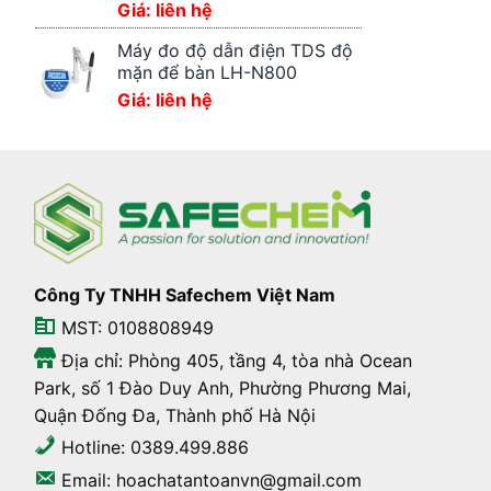
Giá: liên hệ
Máy đo độ dẫn điện TDS độ
mặn để bàn LH-N800
Giá: liên hệ
Công Ty TNHH Safechem Việt Nam
MST: 0108808949
Địa chỉ: Phòng 405, tầng 4, tòa nhà Ocean
Park, số 1 Đào Duy Anh, Phường Phương Mai,
Quận Đống Đa, Thành phố Hà Nội
Hotline: 0389.499.886
Email: hoachatantoanvn@gmail.com