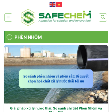
Skip
to
content
PHÈN NHÔM
Giải pháp xử lý nước thải: So sánh chi tiết Phèn Nhôm và