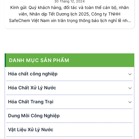
30 Tháng 12, 2024
Kính gửi: Quý khách hàng, đối tác và toàn thể cán bộ, nhân
viên, Nhân dịp Tết Dương lịch 2025, Công ty TNHH
SafeChem Việt Nam xin trân trọng thông báo lịch nghỉ lễ như
sau: Thời gian nghỉ lễ: [...]
DANH MỤC SẢN PHẨM
Hóa chất công nghiệp
Hóa Chất Xử Lý Nước
Hóa Chất Trang Trại
Dung Môi Công Nghiệp
Vật Liệu Xử Lý Nước