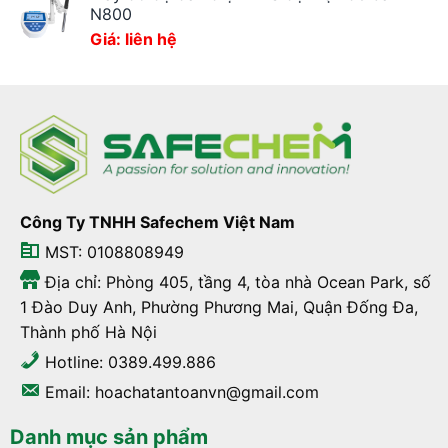
N800
Giá: liên hệ
Công Ty TNHH Safechem Việt Nam
MST: 0108808949
Địa chỉ: Phòng 405, tầng 4, tòa nhà Ocean Park, số
1 Đào Duy Anh, Phường Phương Mai, Quận Đống Đa,
Thành phố Hà Nội
Hotline: 0389.499.886
Email: hoachatantoanvn@gmail.com
Danh mục sản phẩm