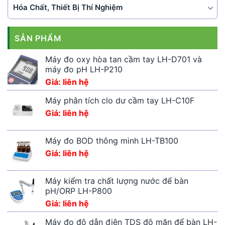
Hóa Chất, Thiết Bị Thí Nghiệm
SẢN PHẨM
Máy đo oxy hòa tan cầm tay LH-D701 và
máy đo pH LH-P210
Giá: liên hệ
Máy phân tích clo dư cầm tay LH-C10F
Giá: liên hệ
Máy đo BOD thông minh LH-TB100
Giá: liên hệ
Máy kiểm tra chất lượng nước để bàn
pH/ORP LH-P800
Giá: liên hệ
Máy đo độ dẫn điện TDS độ mặn để bàn LH-