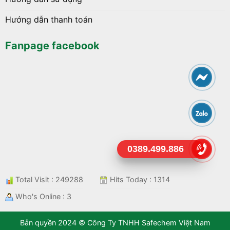
Hướng dẫn thanh toán
Fanpage facebook
0389.499.886
Total Visit : 249288
Hits Today : 1314
Who's Online : 3
Bản quyền 2024 © Công Ty TNHH Safechem Việt Nam