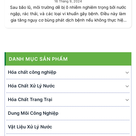
16 Tháng 9, 2024
Sau bão lũ, môi trường dễ bị ô nhiễm nghiêm trọng bởi nước
ngập, rác thải, và các loại vi khuẩn gây bệnh. Điều này làm
gia tăng nguy cơ bùng phát dịch bệnh nếu không thực hiện
khử trùng [...]
DANH MỤC SẢN PHẨM
Hóa chất công nghiệp
Hóa Chất Xử Lý Nước
Hóa Chất Trang Trại
Dung Môi Công Nghiệp
Vật Liệu Xử Lý Nước