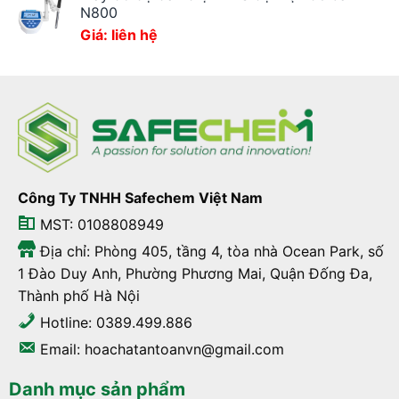
N800
Giá: liên hệ
Công Ty TNHH Safechem Việt Nam
MST: 0108808949
Địa chỉ: Phòng 405, tầng 4, tòa nhà Ocean Park, số
1 Đào Duy Anh, Phường Phương Mai, Quận Đống Đa,
Thành phố Hà Nội
Hotline: 0389.499.886
Email: hoachatantoanvn@gmail.com
Danh mục sản phẩm