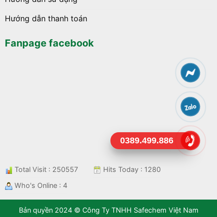
Hướng dẫn thanh toán
Fanpage facebook
0389.499.886
Total Visit : 250557
Hits Today : 1280
Who's Online : 4
Bản quyền 2024 © Công Ty TNHH Safechem Việt Nam