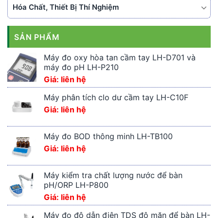
Hóa Chất, Thiết Bị Thí Nghiệm
SẢN PHẨM
Máy đo oxy hòa tan cầm tay LH-D701 và
máy đo pH LH-P210
Giá: liên hệ
Máy phân tích clo dư cầm tay LH-C10F
Giá: liên hệ
Máy đo BOD thông minh LH-TB100
Giá: liên hệ
Máy kiểm tra chất lượng nước để bàn
pH/ORP LH-P800
Giá: liên hệ
Máy đo độ dẫn điện TDS độ mặn để bàn LH-