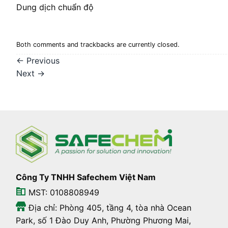
Dung dịch chuẩn độ
Both comments and trackbacks are currently closed.
←
Previous
Next
→
Công Ty TNHH Safechem Việt Nam
MST: 0108808949
Địa chỉ: Phòng 405, tầng 4, tòa nhà Ocean
Park, số 1 Đào Duy Anh, Phường Phương Mai,