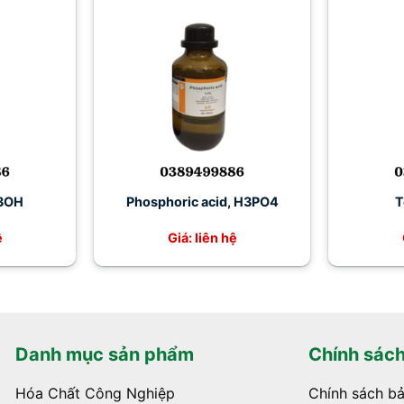
3OH
Phosphoric acid, H3PO4
T
ệ
Giá: liên hệ
Danh mục sản phẩm
Chính sác
Hóa Chất Công Nghiệp
Chính sách b