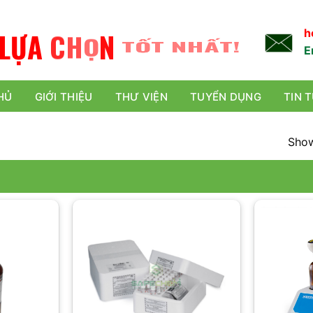
L
Ự
A
C
H
Ọ
N
TỐT NHẤT!
h
E
HỦ
GIỚI THIỆU
THƯ VIỆN
TUYỂN DỤNG
TIN 
Show