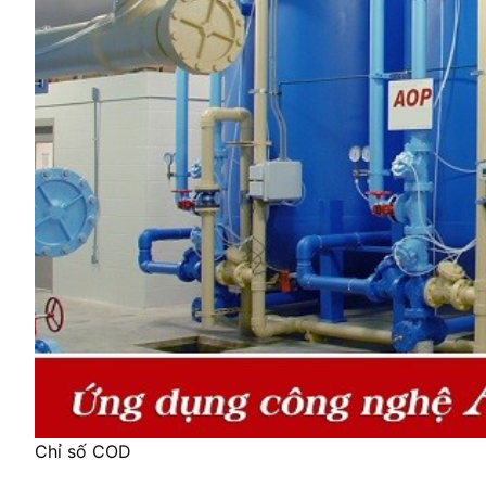
Chỉ số COD