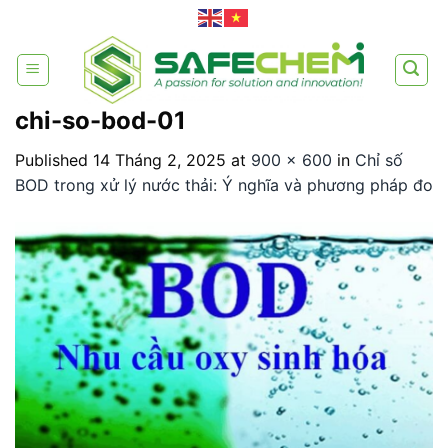
Skip
to
content
chi-so-bod-01
Published
14 Tháng 2, 2025
at
900 × 600
in
Chỉ số
BOD trong xử lý nước thải: Ý nghĩa và phương pháp đo