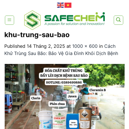
Skip
to
content
khu-trung-sau-bao
Published
14 Tháng 2, 2025
at
1000 × 600
in
Cách
Khử Trùng Sau Bão: Bảo Vệ Gia Đình Khỏi Dịch Bệnh