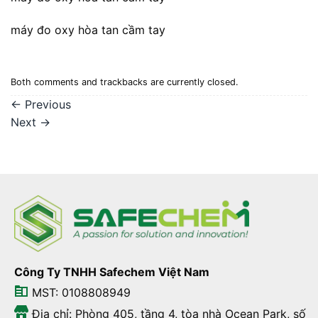
máy đo oxy hòa tan cầm tay
Both comments and trackbacks are currently closed.
←
Previous
Next
→
Công Ty TNHH Safechem Việt Nam
MST: 0108808949
Địa chỉ: Phòng 405, tầng 4, tòa nhà Ocean Park, số