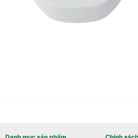
Danh mục sản phẩm
Chính sác