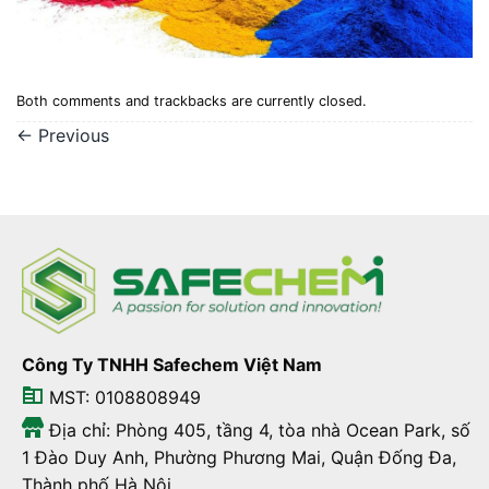
Both comments and trackbacks are currently closed.
←
Previous
Công Ty TNHH Safechem Việt Nam
MST: 0108808949
Địa chỉ: Phòng 405, tầng 4, tòa nhà Ocean Park, số
1 Đào Duy Anh, Phường Phương Mai, Quận Đống Đa,
Thành phố Hà Nội