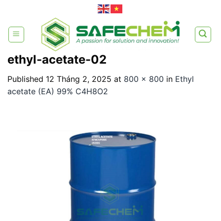
Skip
to
content
ethyl-acetate-02
Published
12 Tháng 2, 2025
at
800 × 800
in
Ethyl
acetate (EA) 99% C4H8O2