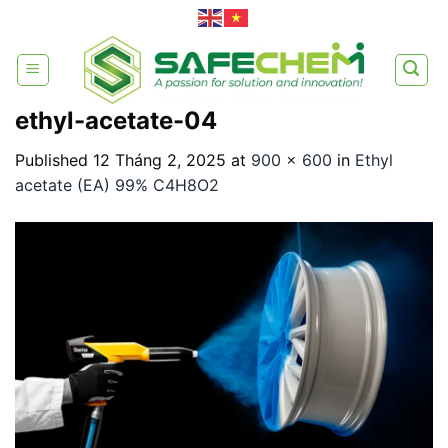
Skip
to
content
ethyl-acetate-04
Published
12 Tháng 2, 2025
at
900 × 600
in
Ethyl
acetate (EA) 99% C4H8O2