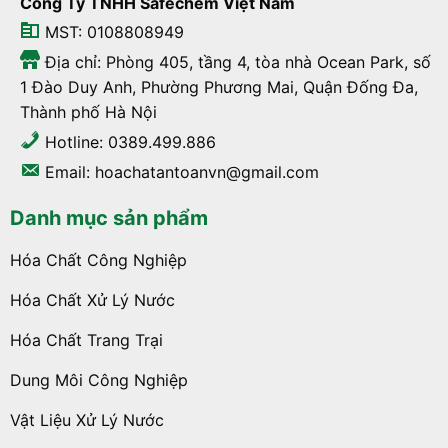
Công Ty TNHH Safechem Việt Nam
MST: 0108808949
Địa chỉ: Phòng 405, tầng 4, tòa nhà Ocean Park, số
1 Đào Duy Anh, Phường Phương Mai, Quận Đống Đa,
Thành phố Hà Nội
Hotline: 0389.499.886
Email: hoachatantoanvn@gmail.com
Danh mục sản phẩm
Hóa Chất Công Nghiệp
Hóa Chất Xử Lý Nước
Hóa Chất Trang Trại
Dung Môi Công Nghiệp
Vật Liệu Xử Lý Nước