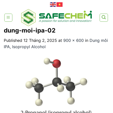
Skip
to
content
dung-moi-ipa-02
Published
12 Tháng 2, 2025
at
900 × 600
in
Dung môi
IPA, Isopropyl Alcohol